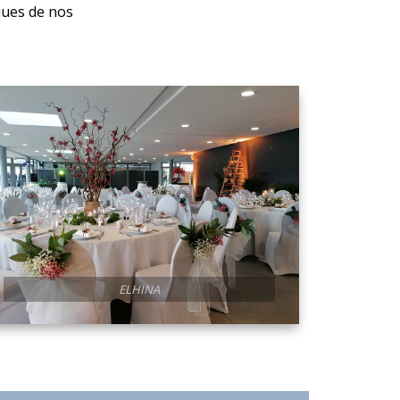
ques de nos
MÉHARIN