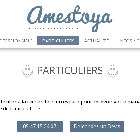
OFESSIONNELS
PARTICULIERS
ACTUALITÉ
INFOS / 
PARTICULIERS
ticulier à la recherche d’un espace pour recevoir votre mari
e de famille etc… ?
05 47 15 04 07
Demandez un Devis