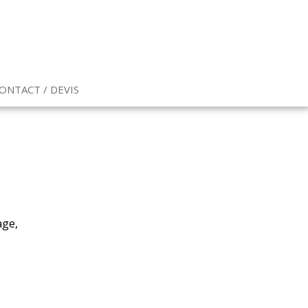
CONTACT / DEVIS
age,