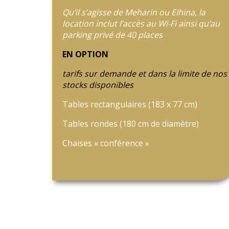
Qu’il s’agisse de Meharin ou Elhina, la
location inclut l’accès au Wi-Fi ainsi qu’au
parking privé de 40 places
EN OPTION
tarifs sur demande et dans la limite de nos
stocks disponibles
Tables rectangulaires (183 x 77 cm)
Tables rondes (180 cm de diamètre)
Chaises « conférence »