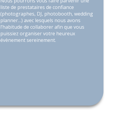
Nous pourrons vous faire parvenir une
liste de prestataires de confiance
(photographes, DJ, photobooth, wedding
planner…) avec lesquels nous avons
l’habitude de collaborer afin que vous
puissiez organiser votre heureux
évènement sereinement.