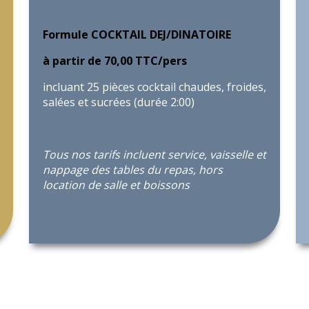
Formule COCKTAIL DEJ/DINATOIRE
à partir de 70,00 TTC/pers
incluant 25 pièces cocktail chaudes, froides,
salées et sucrées (durée 2:00)
Tous nos tarifs incluent service, vaisselle et
nappage des tables du repas, hors
location de salle et boissons